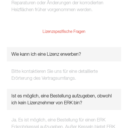
Reparaturen oder Änderungen der korrodierten
Heizflächen früher vorgenommen werden.
Lizenzspezifische Fragen
Wie kann ich eine Lizenz erwerben?
Bitte kontaktieren Sie uns für eine detaillierte
Erörterung des Vertragsumfangs.
Ist es möglich, eine Bestellung aufzugeben, obwohl
ich kein Lizenznehmer von ERK bin?
Ja. Es ist möglich, eine Bestellung für einen ERK
Eckrohrkessel aufzugeben. Außer Kesseln bietet ERK