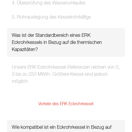
4. Überprüfung des Wasserumlaufes
5. Rohrauslegung des Kesselrohrkäfigs
Was ist der Standardbereich eines ERK
Eckrohrkessels in Bezug auf die thermischen
Kapazitäten?
Unsere ERK Eckrohrkessel-Referenzen reichen von 0,
3 bis zu 250 MWth. Größere Kessel sind jedoch
möglich.
Vorteile des ERK Eckrohrkessel
Wie kompatibel ist ein Eckrohrkessel in Bezug auf