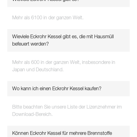
Mehr als 6100 in der ganzen Welt.
Wieviele Eckrohr Kessel gibt es, die mit Hausmüll
befeuert werden?
Mehr als 600 in der ganzen Welt, insbesondere in
Japan und Deutschland.
Wo kann ich einen Eckrohr Kessel kaufen?
Bitte beachten Sie unsere Liste der Lizenznehmer im
Download-Bereich.
Können Eckrohr Kessel für mehrere Brennstoffe