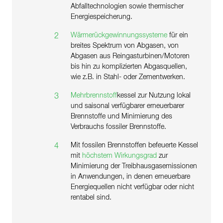
Abfalltechnologien sowie thermischer
Energiespeicherung.
Wärmerückgewinnungssysteme
für ein
2
breites Spektrum von Abgasen, von
Abgasen aus Reingasturbinen/Motoren
bis hin zu komplizierten Abgasquellen,
wie z.B. in Stahl- oder Zementwerken.
Mehrbrennstoff
kessel zur Nutzung lokal
3
und saisonal verfügbarer erneuerbarer
Brennstoffe und Minimierung des
Verbrauchs fossiler Brennstoffe.
Mit fossilen Brennstoffen befeuerte Kessel
4
mit
höchstem Wirkungsgrad
zur
Minimierung der Treibhausgasemissionen
in Anwendungen, in denen erneuerbare
Energiequellen nicht verfügbar oder nicht
rentabel sind.