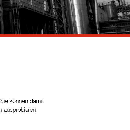
. Sie können damit
h ausprobieren.