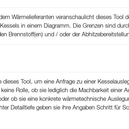
em Wärmelieferanten veranschaulicht dieses Tool d
Kessels in einem Diagramm. Die Grenzen sind durc
den Brennstoff(en) und / oder der Abhitzebereitstell
ie dieses Tool, um eine Anfrage zu einer Kesselaus
 keine Rolle, ob sie lediglich die Machbarkeit einer 
oder ob sie eine konkrete wärmetechnische Auslegu
er Detailtiefe geben sie ihre Angaben Schritt für Sch