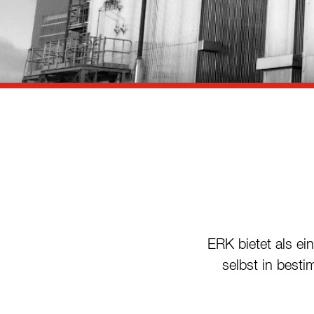
Referenzen
Kontakt
Nachhaltigkeit
Neuigkeiten
Tools
Fragen & Anworten
Datenschutzerklärung
ERK bietet als ei
Impressum
selbst in best