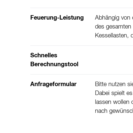
Feuerung-Leistung
Abhängig von d
des gesamten 
Kessellasten, 
Schnelles
Berechnungstool
Anfrageformular
Bitte nutzen s
Dabei spielt es
lassen wollen 
nach gewünscht