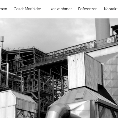
hmen
Geschäftsfelder
Lizenznehmer
Referenzen
Kontakt