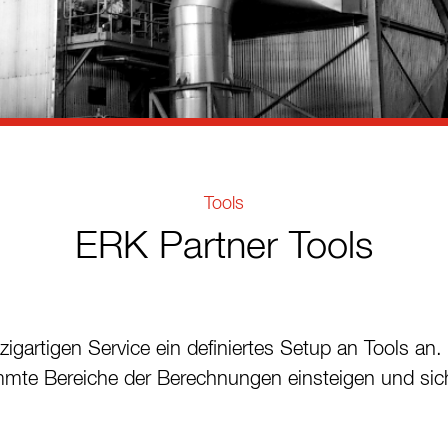
Tools
ERK Partner Tools
nzigartigen Service ein definiertes Setup an Tools an
immte Bereiche der Berechnungen einsteigen und sic