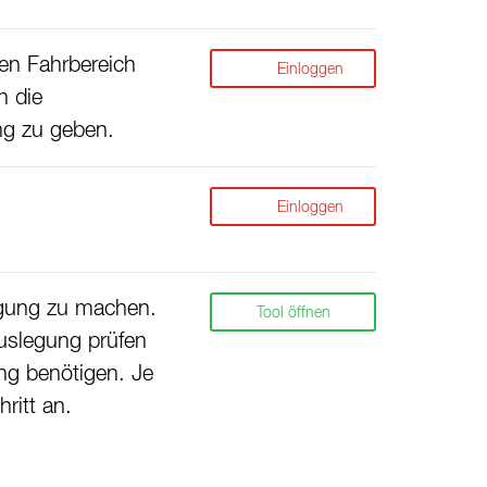
en Fahrbereich
Einloggen
h die
ung zu geben.
Einloggen
legung zu machen.
Tool öffnen
Auslegung prüfen
ng benötigen. Je
ritt an.