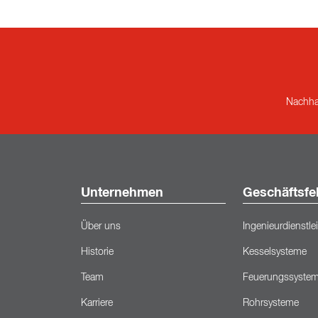
Nachhal
Unternehmen
Geschäftsfe
Über uns
Ingenieurdienstl
Historie
Kesselsysteme
Team
Feuerungssyste
Karriere
Rohrsysteme