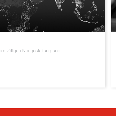
der völligen Neugestaltung und