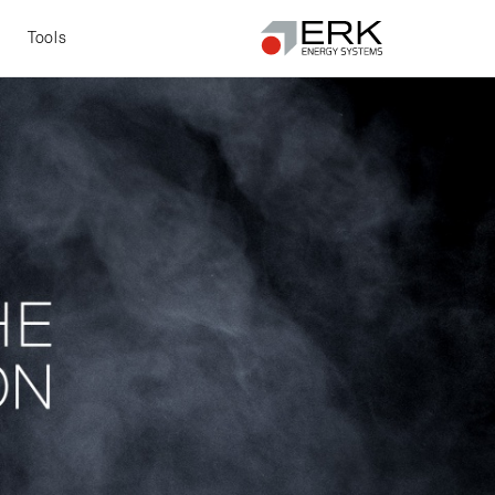
t
Tools