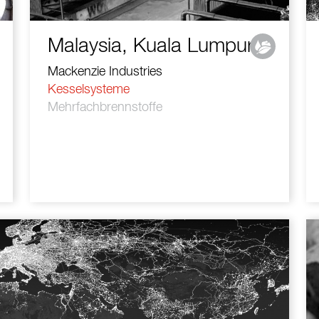
Malaysia, Kuala Lumpur
Mackenzie Industries
Kesselsysteme
Mehrfachbrennstoffe