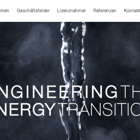
hmen
Geschäftsfelder
Lizenznehmer
Referenzen
Kontak