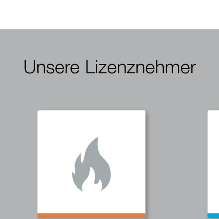
Unsere Lizenznehmer