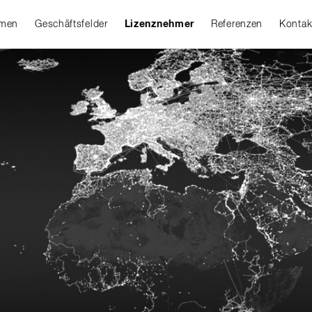
hmen
Geschäftsfelder
Lizenznehmer
Referenzen
Kontak