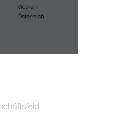
Vietnam
Österreich
chäftsfeld