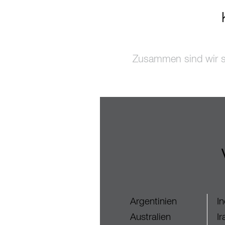
Zusammen sind wir st
Argentinien
I
Australien
Ir