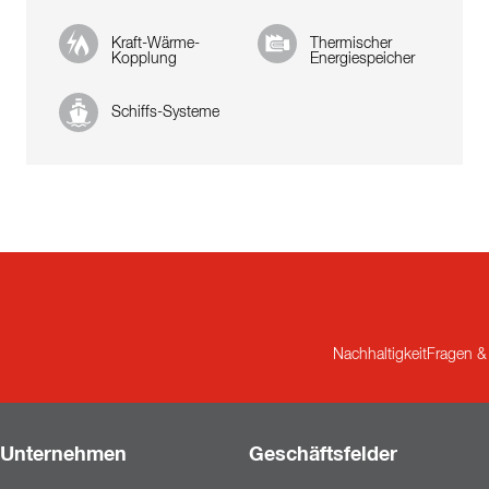
Kraft-Wärme-
Thermischer
Kopplung
Energiespeicher
Schiffs-Systeme
Nachhaltigkeit
Fragen &
Unternehmen
Geschäftsfelder