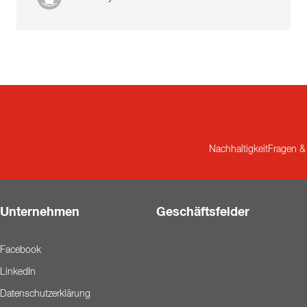
Nachhaltigkeit
Fragen &
Unternehmen
Geschäftsfelder
Facebook
LinkedIn
Datenschutzerklärung