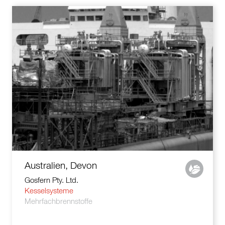
Australien, Devon
Gosfern Pty. Ltd.
Kesselsysteme
Mehrfachbrennstoffe