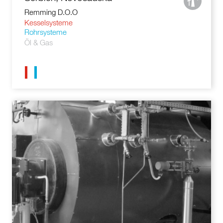
Remming D.O.O
Kesselsysteme
Rohrsysteme
Öl & Gas