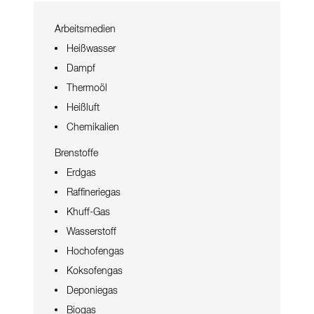
Arbeitsmedien
Heißwasser
Dampf
Thermoöl
Heißluft
Chemikalien
Brenstoffe
Erdgas
Raffineriegas
Khuff-Gas
Wasserstoff
Hochofengas
Koksofengas
Deponiegas
Biogas