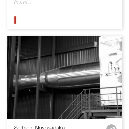
Öl & Gas
Serbien, Novosadska