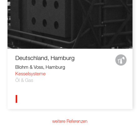
Deutschland, Hamburg
Blohm & Voss, Hamburg
Kesselsysteme
Öl & Gas
weitere Referenzen