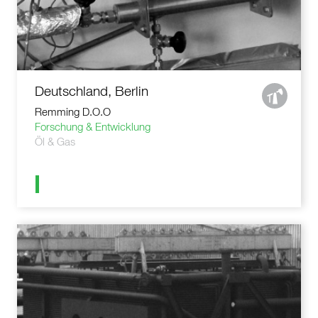
Deutschland, Berlin
Remming D.O.O
Forschung & Entwicklung
Öl & Gas