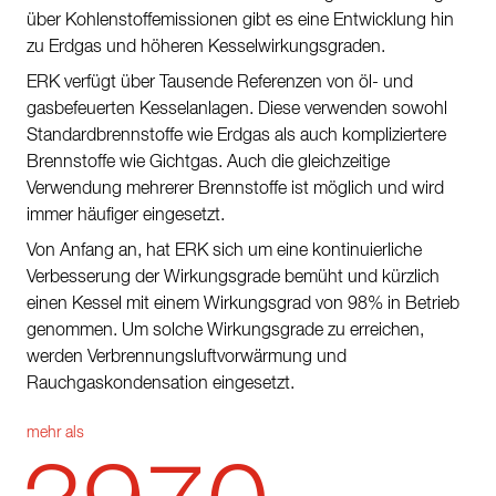
über Kohlenstoffemissionen gibt es eine Entwicklung hin
Kontakt
zu Erdgas und höheren Kesselwirkungsgraden.
Nachhaltigkeit
ERK verfügt über Tausende Referenzen von öl- und
gasbefeuerten Kesselanlagen. Diese verwenden sowohl
Neuigkeiten
Standardbrennstoffe wie Erdgas als auch kompliziertere
Tools
Brennstoffe wie Gichtgas. Auch die gleichzeitige
Verwendung mehrerer Brennstoffe ist möglich und wird
Fragen & Anworten
immer häufiger eingesetzt.
Datenschutzerklärung
Von Anfang an, hat ERK sich um eine kontinuierliche
Verbesserung der Wirkungsgrade bemüht und kürzlich
Impressum
einen Kessel mit einem Wirkungsgrad von 98% in Betrieb
genommen. Um solche Wirkungsgrade zu erreichen,
werden Verbrennungsluftvorwärmung und
Rauchgaskondensation eingesetzt.
mehr als