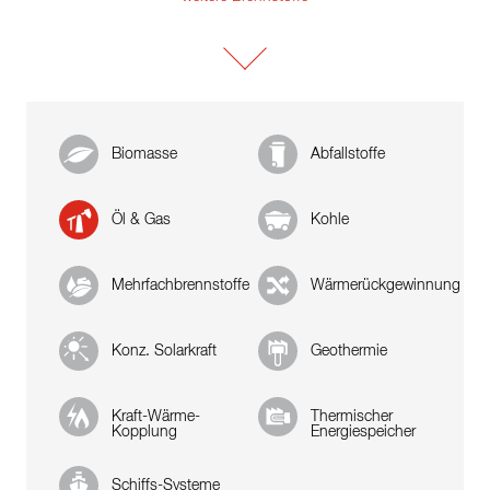
Biomasse
Abfallstoffe
Öl & Gas
Kohle
Mehrfachbrennstoffe
Wärmerückgewinnung
Konz. Solarkraft
Geothermie
Kraft-Wärme-
Thermischer
Kopplung
Energiespeicher
Schiffs-Systeme