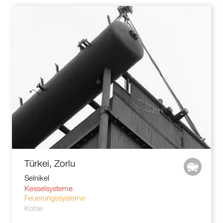
Türkei, Zorlu
Selnikel
Kesselsysteme
Feuerungssysteme
Kohle