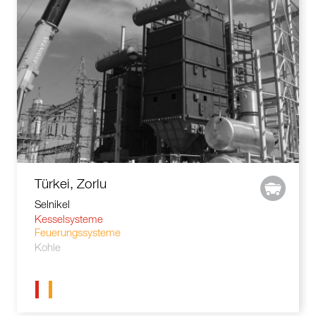
Türkei, Zorlu
Selnikel
Kesselsysteme
Feuerungssysteme
Kohle