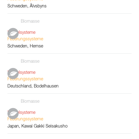
Schweden, Älvsbyns
Biomasse
Kesselsysteme
Feuerungssysteme
Schweden, Hemse
Biomasse
Kesselsysteme
Feuerungssysteme
Deutschland, Bodelhausen
Biomasse
Kesselsysteme
Feuerungssysteme
Japan, Kawai Gakki Seisakusho