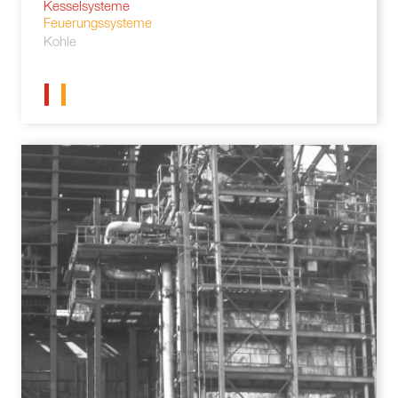
Kesselsysteme
Feuerungssysteme
Kohle