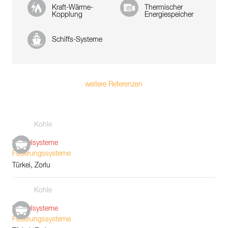
Kraft-Wärme-
Thermischer
Kopplung
Energiespeicher
Schiffs-Systeme
weitere Referenzen
Kohle
Kesselsysteme
Feuerungssysteme
Türkei, Zorlu
Kohle
Kesselsysteme
Feuerungssysteme