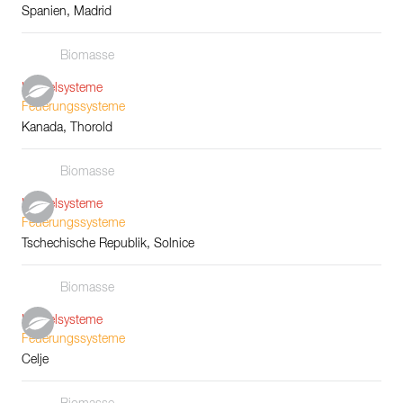
Spanien, Madrid
Biomasse
Kesselsysteme
Feuerungssysteme
Kanada, Thorold
Biomasse
Kesselsysteme
Feuerungssysteme
Tschechische Republik, Solnice
Biomasse
Kesselsysteme
Feuerungssysteme
Celje