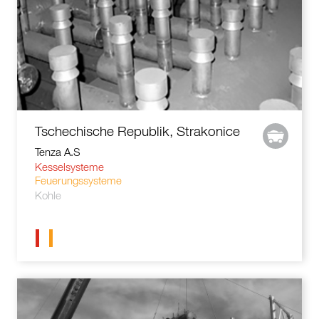
Tschechische Republik, Strakonice
Tenza A.S
Kesselsysteme
Feuerungssysteme
Kohle