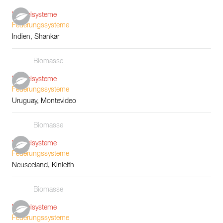
Kesselsysteme
Feuerungssysteme
Indien, Shankar
Biomasse
Kesselsysteme
Feuerungssysteme
Uruguay, Montevideo
Biomasse
Kesselsysteme
Feuerungssysteme
Neuseeland, Kinleith
Biomasse
Kesselsysteme
Feuerungssysteme