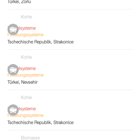
Türkei, Zorlu
Kohle
Kesselsysteme
Feuerungssysteme
Tschechische Republik, Strakonice
Kohle
Kesselsysteme
Feuerungssysteme
Türkei, Nevsehir
Kohle
Kesselsysteme
Feuerungssysteme
Tschechische Republik, Strakonice
Biomasse