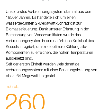
Kontakt
Unser erstes Verbrennungssystem stammt aus den
Nachhaltigkeit
1950er Jahren. Es handelte sich um einen
wassergekühlten 2-Megawatt-Schrägrost zur
Neuigkeiten
Biomassefeuerung. Dank unserer Erfahrung in der
Tools
Berechnung von Wasserumläufen wurde das
Verbrennungssystem in den natürlichen Kreislauf des
Fragen & Anworten
Kessels integriert, um eine optimale Kühlung aller
Komponenten zu erreichen, die hohen Temperaturen
Datenschutzerklärung
ausgesetzt sind.
Seit der ersten Einheit wurden viele derartige
Impressum
Verbrennungssysteme mit einer Feuerungsleistung von
bis zu 64 Megawatt hergestellt.
mehr als
260