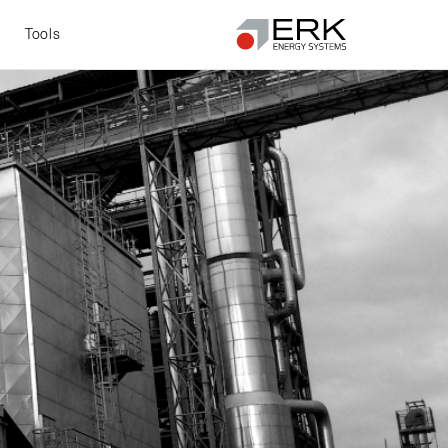
t
Tools