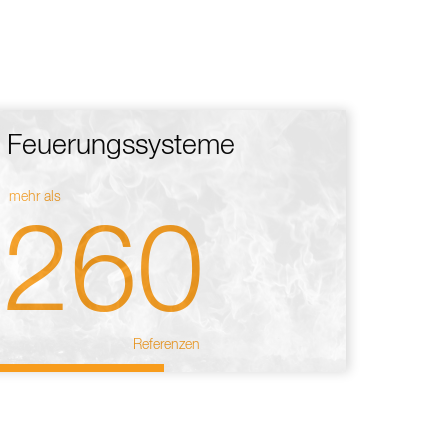
Feuerungssysteme
mehr als
260
Referenzen