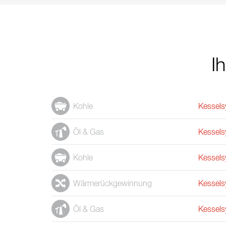
I
Kohle
Kessels
Öl & Gas
Kessels
Kohle
Kessels
Wärmerückgewinnung
Kessels
Öl & Gas
Kessels