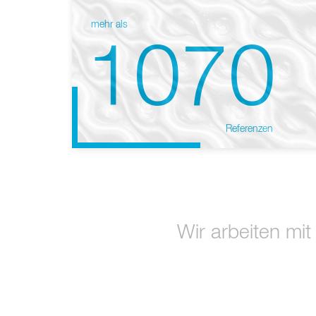
mehr als
1070
Referenzen
Wir arbeiten mit