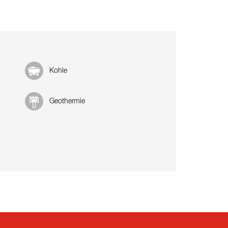
Kohle
Geothermie