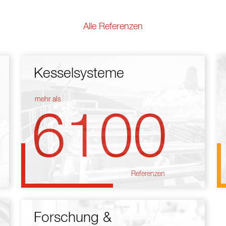
Alle Referenzen
Kesselsysteme
mehr als
6100
Referenzen
Forschung &