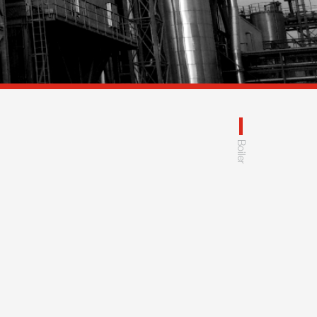
Boiler