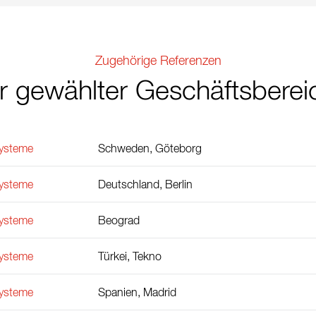
Zugehörige Referenzen
hr gewählter Geschäftsberei
ysteme
Schweden, Göteborg
ysteme
Deutschland, Berlin
ysteme
Beograd
ysteme
Türkei, Tekno
ysteme
Spanien, Madrid