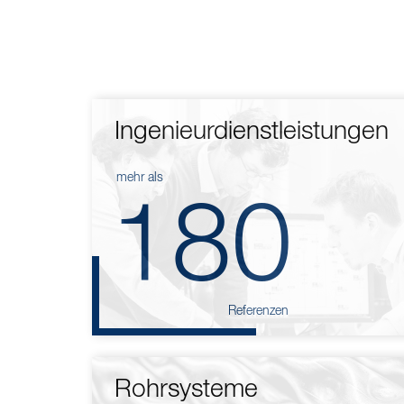
Ingenieurdienstleistungen
mehr als
180
Referenzen
Rohrsysteme