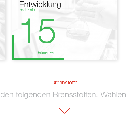
Entwicklung
mehr als
15
Referenzen
Brennstoffe
 den folgenden Brensstoffen. Wählen S