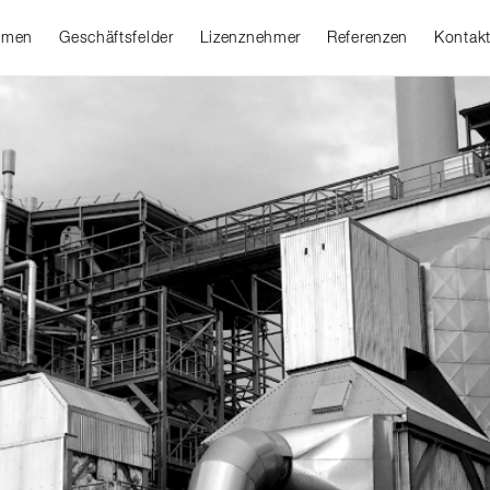
hmen
Geschäftsfelder
Lizenznehmer
Referenzen
Kontak