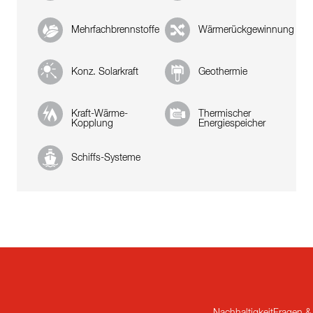
Mehrfachbrennstoffe
Wärmerückgewinnung
Konz. Solarkraft
Geothermie
Kraft-Wärme-
Thermischer
Kopplung
Energiespeicher
Schiffs-Systeme
Nachhaltigkeit
Fragen &