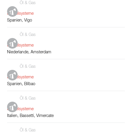
Öl & Gas
Kesselsysteme
Spanien, Vigo
Öl & Gas
Kesselsysteme
Niederlande, Amsterdam
Öl & Gas
Kesselsysteme
Spanien, Bilbao
Öl & Gas
Kesselsysteme
Italien, Bassetti, Vimercate
Öl & Gas