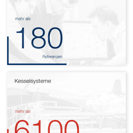
mehr als
180
Referenzen
Kesselsysteme
mehr als
6100