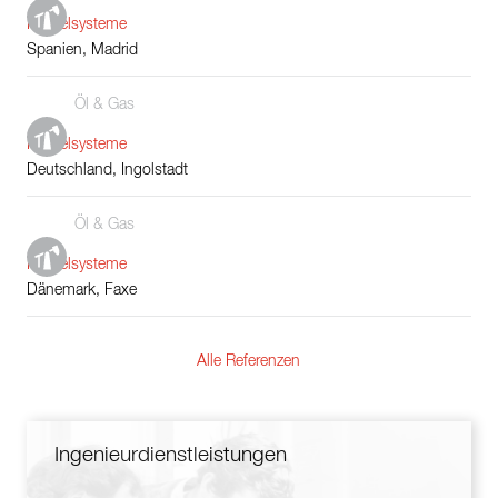
Kesselsysteme
Spanien, Madrid
Öl & Gas
Kesselsysteme
Deutschland, Ingolstadt
Öl & Gas
Kesselsysteme
Dänemark, Faxe
Alle Referenzen
Ingenieurdienstleistungen