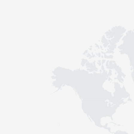
Kontakt
Nachhaltigkeit
Neuigkeiten
Tools
Fragen & Anworten
Datenschutzerklärung
Impressum