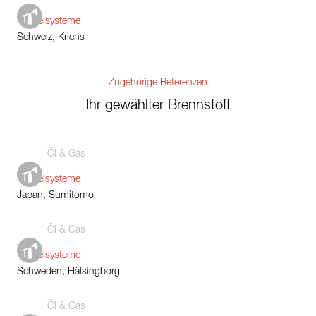
Kesselsysteme
Schweiz, Kriens
Zugehörige Referenzen
Ihr gewählter Brennstoff
Öl & Gas
Kesselsysteme
Japan, Sumitomo
Öl & Gas
Kesselsysteme
Schweden, Hälsingborg
Öl & Gas