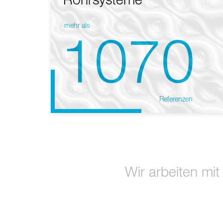
Rohrsysteme
mehr als
1070
Referenzen
Wir arbeiten mit