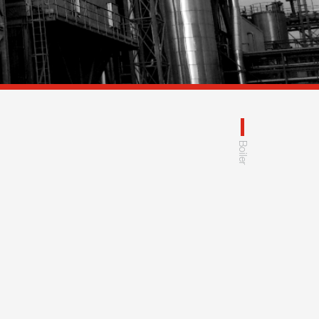
Boiler