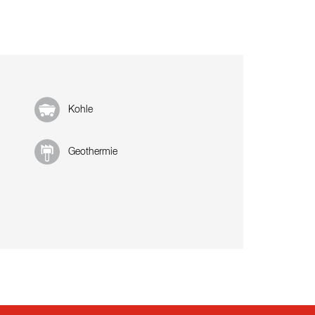
Kohle
Geothermie