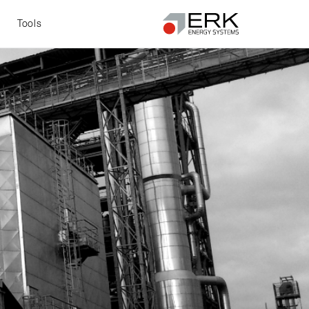
t
Tools