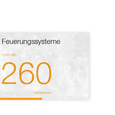
Feuerungssysteme
mehr als
260
Referenzen