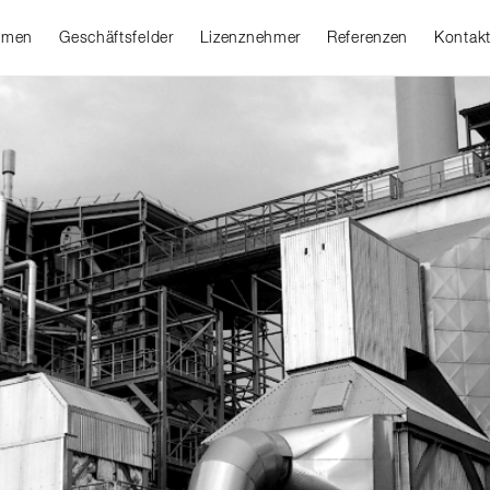
hmen
Geschäftsfelder
Lizenznehmer
Referenzen
Kontak