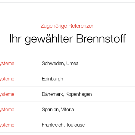
Zugehörige Referenzen
Ihr gewählter Brennstoff
ysteme
Schweden, Umea
ysteme
Edinburgh
ysteme
Dänemark, Kopenhagen
ysteme
Spanien, Vitoria
ysteme
Frankreich, Toulouse