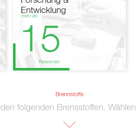
Forschung &
Entwicklung
mehr als
15
Referenzen
Brennstoffe
 den folgenden Brensstoffen. Wählen S