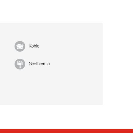
Kohle
Geothermie