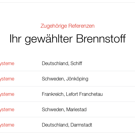
Zugehörige Referenzen
Ihr gewählter Brennstoff
ysteme
Deutschland, Schiff
ysteme
Schweden, Jönköping
ysteme
Frankreich, Lefort Franchetau
ysteme
Schweden, Mariestad
ysteme
Deutschland, Darmstadt