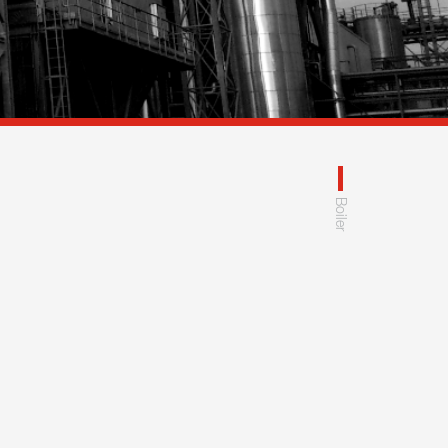
Boiler