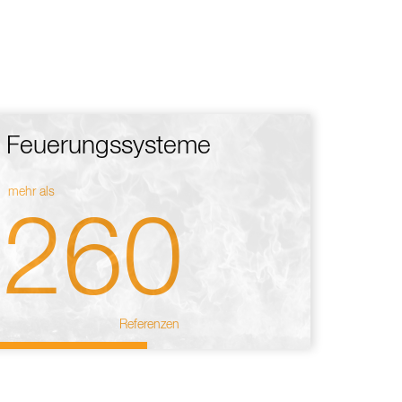
Feuerungssysteme
mehr als
260
Referenzen