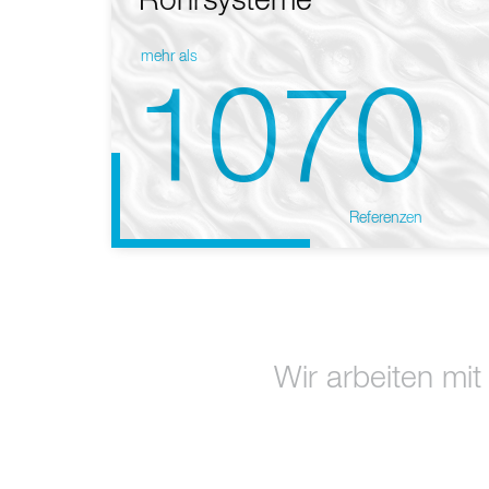
Rohrsysteme
mehr als
1070
Referenzen
Wir arbeiten mit