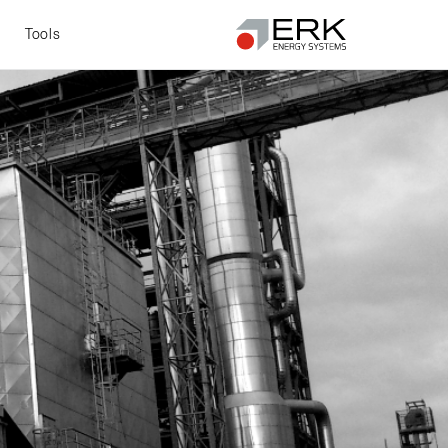
t
Tools