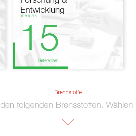
Forschung &
Entwicklung
mehr als
15
Referenzen
Brennstoffe
 den folgenden Brensstoffen. Wählen S