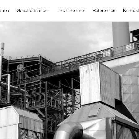
hmen
Geschäftsfelder
Lizenznehmer
Referenzen
Kontak