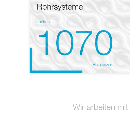
Rohrsysteme
mehr als
1070
Referenzen
Wir arbeiten mit