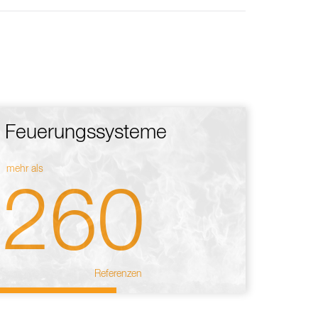
Feuerungssysteme
mehr als
260
Referenzen