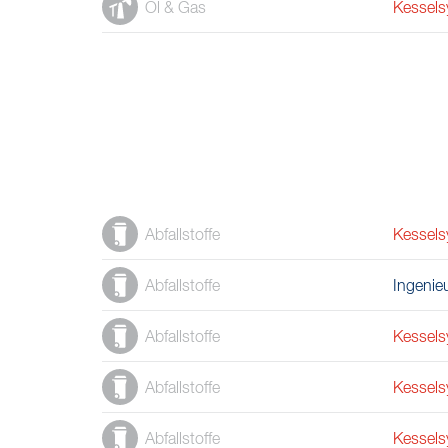
Öl & Gas
Kessels
Abfallstoffe
Kessels
Abfallstoffe
Ingenie
Abfallstoffe
Kessels
Abfallstoffe
Kessels
Abfallstoffe
Kessels