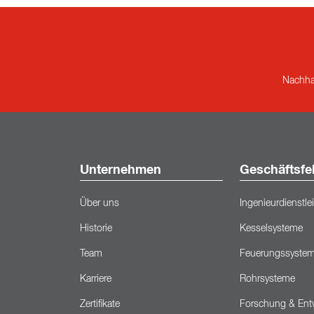
Nachhal
Unternehmen
Geschäftsfe
Über uns
Ingenieurdienstl
Historie
Kesselsysteme
Team
Feuerungssyste
Karriere
Rohrsysteme
Zertifikate
Forschung & Ent