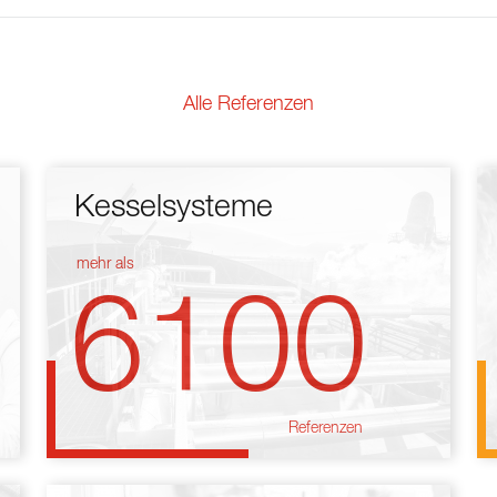
Alle Referenzen
Kesselsysteme
mehr als
6100
Referenzen