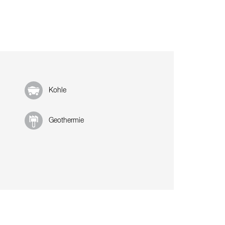
Kohle
Geothermie