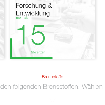
Forschung &
Entwicklung
mehr als
15
Referenzen
Brennstoffe
 den folgenden Brensstoffen. Wählen S