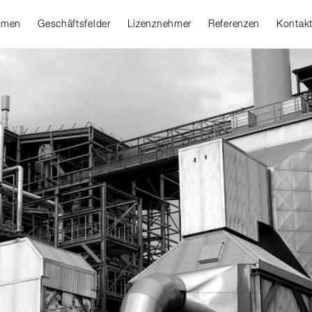
hmen
Geschäftsfelder
Lizenznehmer
Referenzen
Kontak