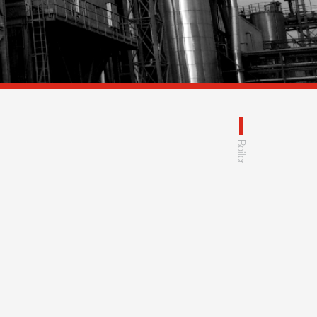
Boiler