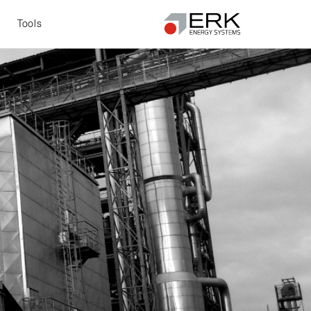
t
Tools