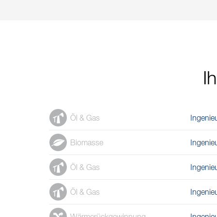
I
Öl & Gas
Ingenie
Biomasse
Ingenie
Öl & Gas
Ingenie
Öl & Gas
Ingenie