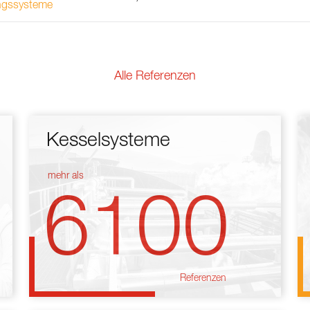
ngssysteme
Alle Referenzen
Kesselsysteme
mehr als
6100
Referenzen