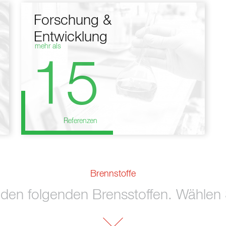
Forschung &
Entwicklung
mehr als
15
Referenzen
Brennstoffe
 den folgenden Brensstoffen. Wählen S