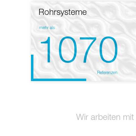
Rohrsysteme
mehr als
1070
Referenzen
Wir arbeiten mit