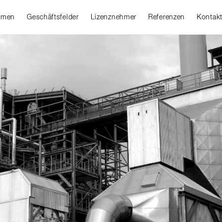
hmen
Geschäftsfelder
Lizenznehmer
Referenzen
Kontak