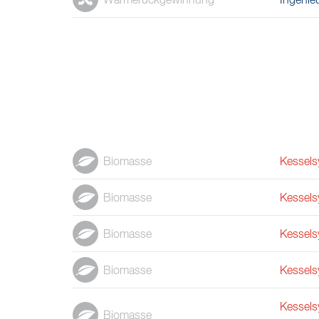
Wärmerückgewinnung
Ingenie
Biomasse
Kessels
Biomasse
Kessels
Biomasse
Kessels
Biomasse
Kessels
Kessels
Biomasse