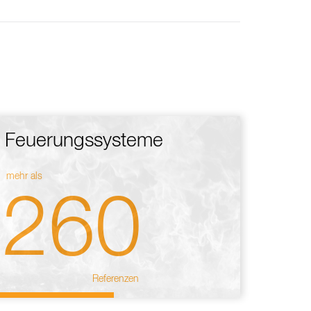
Feuerungssysteme
mehr als
260
Referenzen