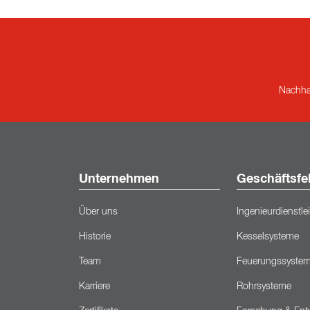
Nachhal
Unternehmen
Geschäftsfe
Über uns
Ingenieurdienstl
Historie
Kesselsysteme
Team
Feuerungssyste
Karriere
Rohrsysteme