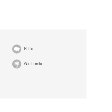
Kohle
Geothermie