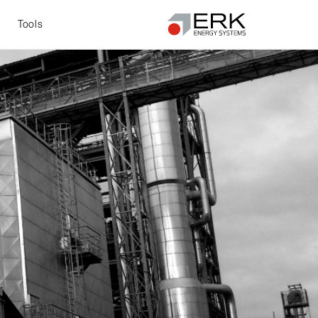
t
Tools