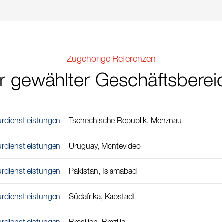
Zugehörige Referenzen
hr gewählter Geschäftsberei
urdienstleistungen
Tschechische Republik, Menznau
urdienstleistungen
Uruguay, Montevideo
urdienstleistungen
Pakistan, Islamabad
urdienstleistungen
Südafrika, Kapstadt