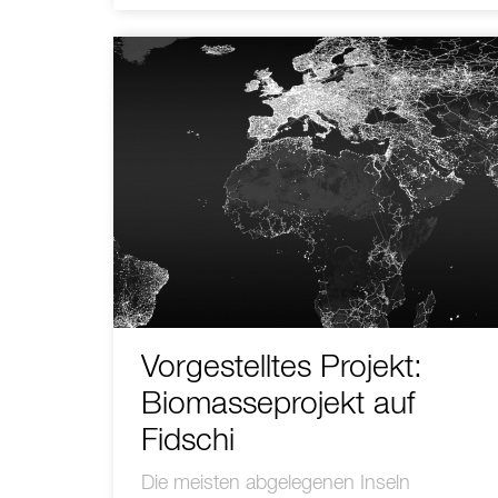
Vorgestelltes Projekt:
Biomasseprojekt auf
Fidschi
Die meisten abgelegenen Inseln