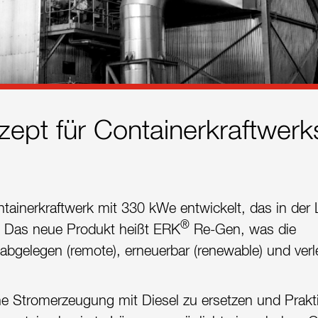
ept für Containerkraftwerk
tainerkraftwerk mit 330 kWe entwickelt, das in der
®
n. Das neue Produkt heißt ERK
Re-Gen, was die
 abgelegen (remote), erneuerbar (renewable) und ver
ne Stromerzeugung mit Diesel zu ersetzen und Prakt