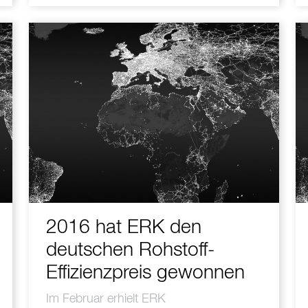
2016 hat ERK den
deutschen Rohstoff-
Effizienzpreis gewonnen
Im Februar erhielt ERK