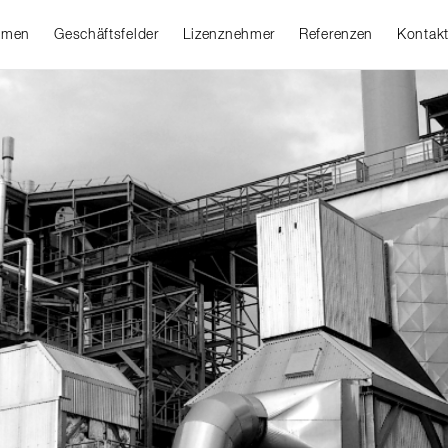
hmen
Geschäftsfelder
Lizenznehmer
Referenzen
Kontak