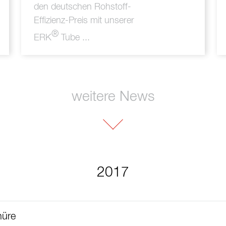
den
deutschen Rohstoff-
Effizienz-Preis
mit unserer
®
ERK
Tube ...
weitere News
2017
hüre