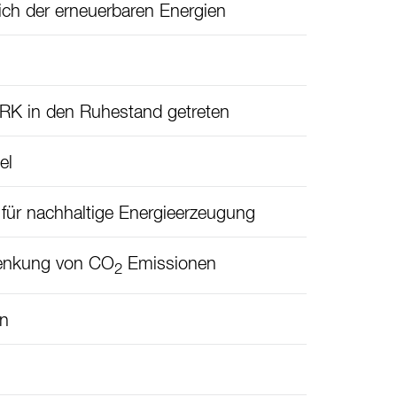
ch der erneuerbaren Energien
ERK in den Ruhestand getreten
el
ür nachhaltige Energieerzeugung
Senkung von CO
Emissionen
2
en