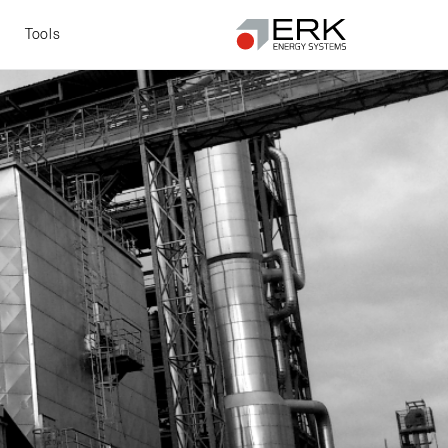
t
Tools