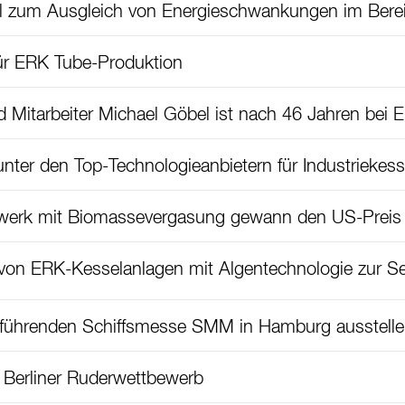
el zum Ausgleich von Energieschwankungen im Berei
ür ERK Tube-Produktion
d Mitarbeiter Michael Göbel ist nach 46 Jahren bei 
unter den Top-Technologieanbietern für Industriekess
erk mit Biomassevergasung gewann den US-Preis f
von ERK-Kesselanlagen mit Algentechnologie zur 
 führenden Schiffsmesse SMM in Hamburg ausstell
Berliner Ruderwettbewerb