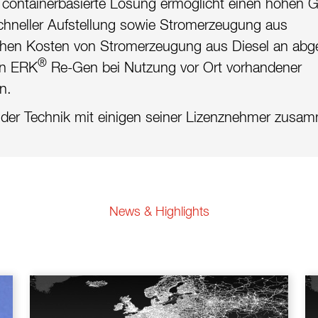
e containerbasierte Lösung ermöglicht einen hohen 
chneller Aufstellung sowie Stromerzeugung aus
ohen Kosten von Stromerzeugung aus Diesel an abg
®
nn ERK
Re-Gen bei Nutzung vor Ort vorhandener
n.
 der Technik mit einigen seiner Lizenznehmer zusa
News & Highlights