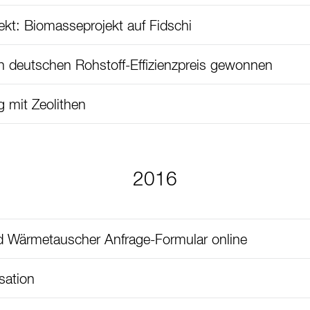
jekt: Biomasseprojekt auf Fidschi
 deutschen Rohstoff-Effizienzpreis gewonnen
g mit Zeolithen
2016
 Wärmetauscher Anfrage-Formular online
ation