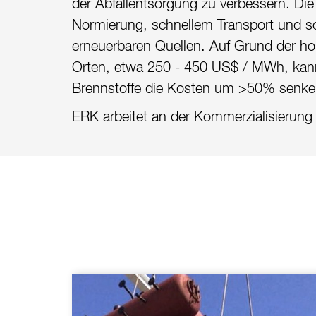
der Abfallentsorgung zu verbessern. Di
Normierung, schnellem Transport und s
erneuerbaren Quellen. Auf Grund der h
Orten, etwa 250 - 450 US$ / MWh, ka
Brennstoffe die Kosten um >50% senke
ERK arbeitet an der Kommerzialisierung