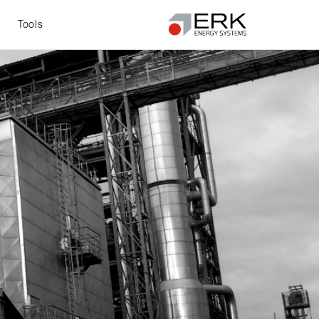
t
Tools