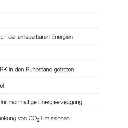
ch der erneuerbaren Energien
ERK in den Ruhestand getreten
el
ür nachhaltige Energieerzeugung
Senkung von CO
Emissionen
2