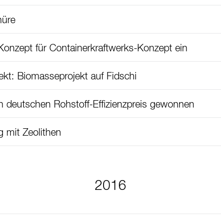
hüre
Konzept für Containerkraftwerks-Konzept ein
jekt: Biomasseprojekt auf Fidschi
 deutschen Rohstoff-Effizienzpreis gewonnen
g mit Zeolithen
2016