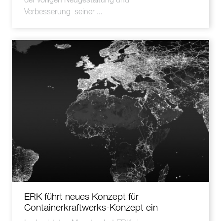
der völligen Neugestaltung und
Verbesserung seiner ...
ERK führt neues Konzept für
Containerkraftwerks-Konzept ein