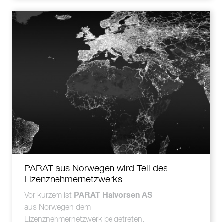
PARAT aus Norwegen wird Teil des
Lizenznehmernetzwerks
PARAT Halvorsen AS
Vor kurzem ist
aus Norwegen dem
Lizenznehmernetzwerk beigetreten.