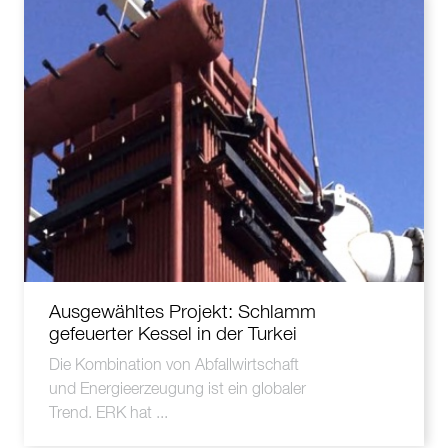
Ausgewähltes Projekt: Schlamm
gefeuerter Kessel in der Turkei
Die Kombination von Abfallwirtschaft
und Energieerzeugung ist ein globaler
Trend. ERK hat ...