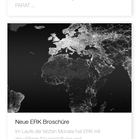
PARAT ...
Neue ERK Broschüre
Im Laufe der letzten Monate hat ERK mit