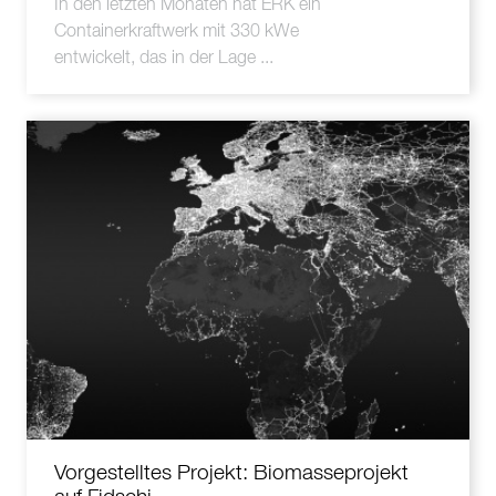
In den letzten Monaten hat ERK ein
Containerkraftwerk mit 330 kWe
entwickelt, das in der Lage ...
Vorgestelltes Projekt: Biomasseprojekt