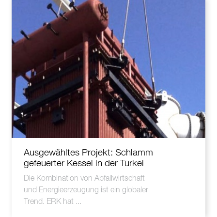
Ausgewähltes Projekt: Schlamm
gefeuerter Kessel in der Turkei
Die Kombination von Abfallwirtschaft
und Energieerzeugung ist ein globaler
Trend. ERK hat ...