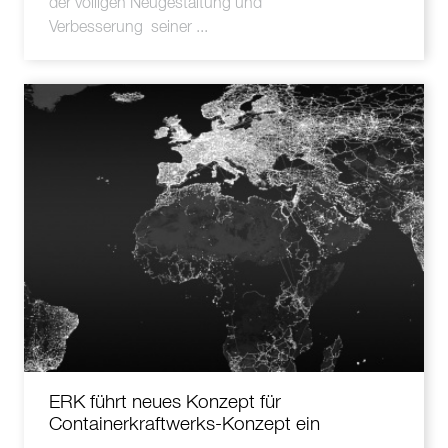
der völligen Neugestaltung und
Verbesserung seiner ...
ERK führt neues Konzept für
Containerkraftwerks-Konzept ein