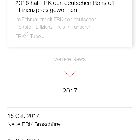
2016 hat ERK den deutschen Rohstoff-
Effizienzpreis gewonnen
Im Februar erhielt ERK den
deutschen
Rohstoff-Effizienz-Preis
mit unserer
®
ERK
Tube ...
weitere News
2017
15 Okt. 2017
Neue ERK Broschüre