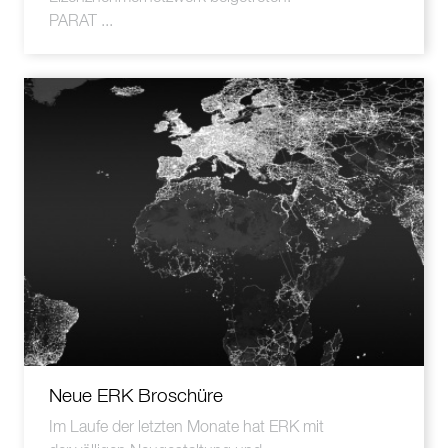
PARAT ...
Neue ERK Broschüre
Im Laufe der letzten Monate hat ERK mit