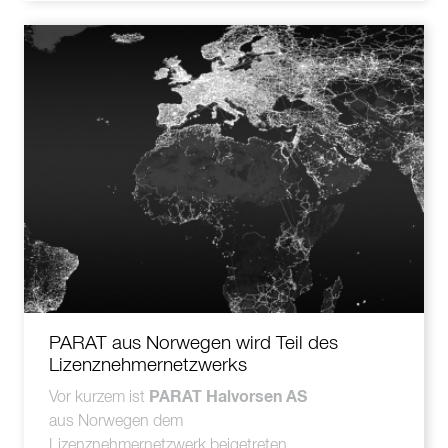
PARAT aus Norwegen wird Teil des
Lizenznehmernetzwerks
PARAT Halvorsen AS
Vor kurzem ist
aus Norwegen dem
Lizenznehmernetzwerk beigetreten.