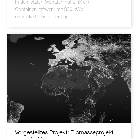
In den letzten Monaten hat ERK ein
Containerkraftwerk mit 330 kWe
entwickelt, das in der Lage ...
Vorgestelltes Projekt: Biomasseprojekt