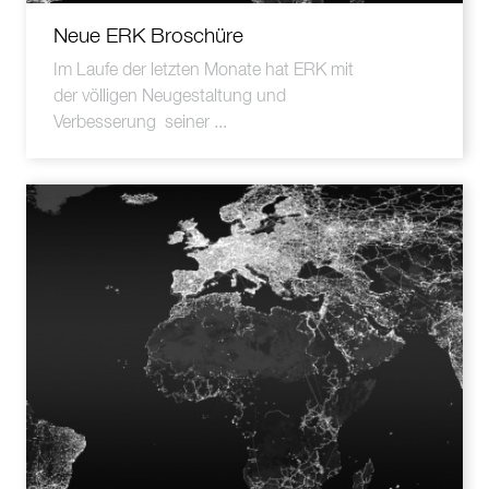
Neue ERK Broschüre
Im Laufe der letzten Monate hat ERK mit
der völligen Neugestaltung und
Verbesserung seiner ...