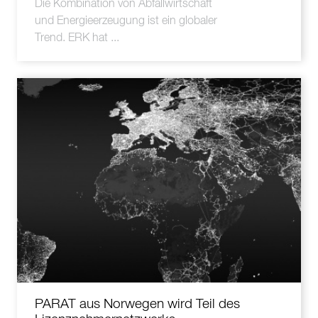
Die Kombination von Abfallwirtschaft
und Energieerzeugung ist ein globaler
Trend. ERK hat ...
PARAT aus Norwegen wird Teil des