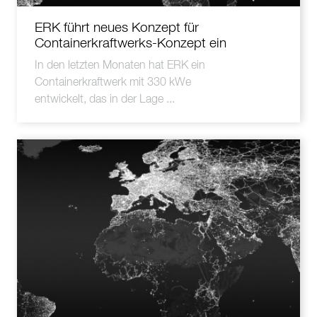
ERK führt neues Konzept für
Containerkraftwerks-Konzept ein
In den letzten Monaten hat ERK ein
Containerkraftwerk mit 330 kWe
entwickelt, das in der Lage ...