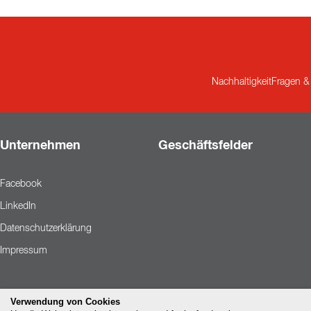
Nachhaltigkeit
Fragen &
Unternehmen
Geschäftsfelder
Facebook
LinkedIn
Datenschutzerklärung
Impressum
Verwendung von Cookies