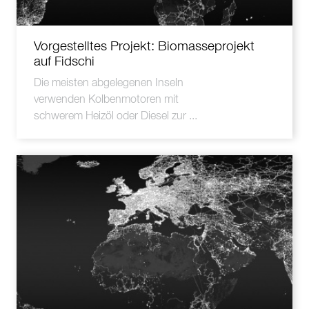
Vorgestelltes Projekt: Biomasseprojekt
auf Fidschi
Die meisten abgelegenen Inseln
verwenden Kolbenmotoren mit
schwerem Heizöl oder Diesel zur ...